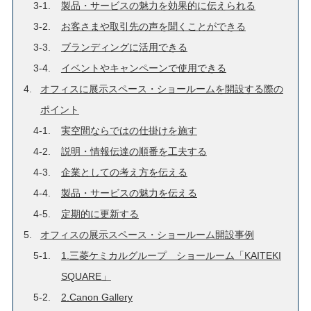
製品・サービスの魅力を効果的に伝えられる
お客さまや取引先の声を聞くことができる
ブランディングに活用できる
イベントやキャンペーンで使用できる
オフィスに展示スペース・ショールームを開設する際の
ポイント
実空間ならではの仕掛けを施す
説明・情報伝達の順番を工夫する
企業としての考え方を伝える
製品・サービスの魅力を伝える
定期的に更新する
オフィスの展示スペース・ショールーム開設事例
1.三菱ケミカルグループ ショールーム「KAITEKI
SQUARE」
2.Canon Gallery