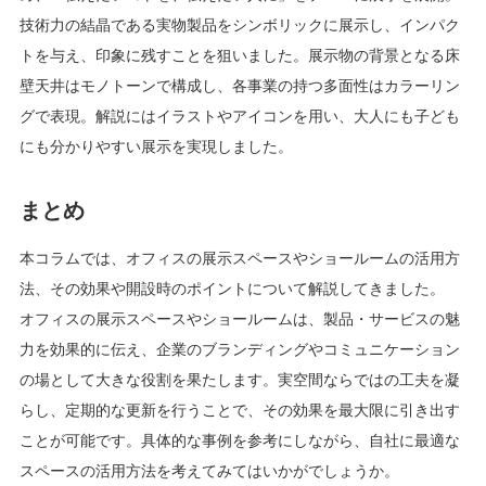
技術力の結晶である実物製品をシンボリックに展示し、インパク
トを与え、印象に残すことを狙いました。展示物の背景となる床
壁天井はモノトーンで構成し、各事業の持つ多面性はカラーリン
グで表現。解説にはイラストやアイコンを用い、大人にも子ども
にも分かりやすい展示を実現しました。
まとめ
本コラムでは、オフィスの展示スペースやショールームの活用方
法、その効果や開設時のポイントについて解説してきました。
オフィスの展示スペースやショールームは、製品・サービスの魅
力を効果的に伝え、企業のブランディングやコミュニケーション
の場として大きな役割を果たします。実空間ならではの工夫を凝
らし、定期的な更新を行うことで、その効果を最大限に引き出す
ことが可能です。具体的な事例を参考にしながら、自社に最適な
スペースの活用方法を考えてみてはいかがでしょうか。