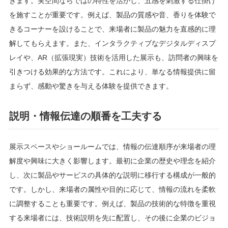
きます。実空間ならではの特性を活かし、五感を刺激する仕掛け
を施すことが重要です。例えば、製品の質感や音、香りを体験で
きるコーナーを設けることで、来場者に製品の魅力を直感的に理
解してもらえます。また、インタラクティブなデジタルディスプ
レイや、AR（拡張現実）技術を活用した展示も、訪問者の興味を
引きつける効果的な方法です。これにより、単なる情報提供に留
まらず、感動や驚きを与える体験を提供できます。
説明・情報伝達の順番を工夫する
展示スペースやショールームでは、情報の伝達順序が来場者の理
解度や興味に大きく影響します。最初に企業の歴史や理念を紹介
し、次に製品やサービスの具体的な説明に移行する構成が一般的
です。しかし、来場者の属性や目的に応じて、情報の流れを柔軟
に調整することも重要です。例えば、製品の技術的な特徴を重視
する来場者には、技術説明を先に配置し、その後に企業のビジョ