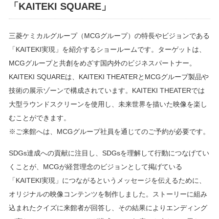
「KAITEKI SQUARE」
三菱ケミカルグループ（MCGグループ）の特長やビジョンである
「KAITEKI実現」を紹介するショールームです。ターゲットは、
MCGグループと共創をめざす国内外のビジネスパートナー。
KAITEKI SQUAREは、KAITEKI THEATERとMCGグループ製品や
技術の展示ゾーンで構成されています。KAITEKI THEATERでは
大型ラウンドスクリーンを使用し、未来世界を描いた映像を楽し
むことができます。
※ご来館へは、MCGグループ社員を通じてのご予約が必要です。
SDGs達成への貢献に注目し、SDGsを理解して行動につなげてい
くことが、MCGが経営理念のビジョンとして掲げている
「KAITEKI実現」につながるというメッセージを伝えるために、
オリジナルの映像コンテンツを制作しました。ストーリーに組み
込まれたクイズに来館者が回答し、その結果によりエンディング