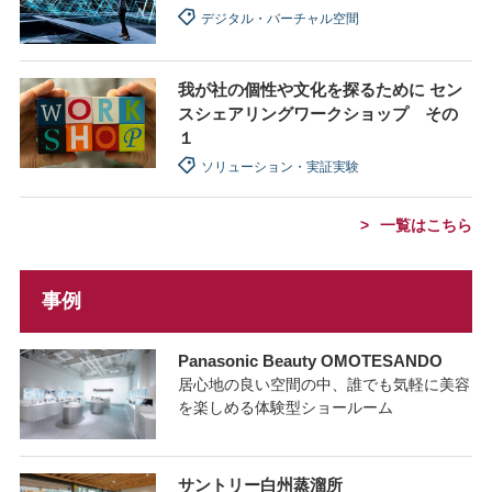
デジタル・バーチャル空間
我が社の個性や文化を探るために セン
スシェアリングワークショップ その
１
ソリューション・実証実験
一覧はこちら
事例
Panasonic Beauty OMOTESANDO
居心地の良い空間の中、誰でも気軽に美容
を楽しめる体験型ショールーム
サントリー白州蒸溜所