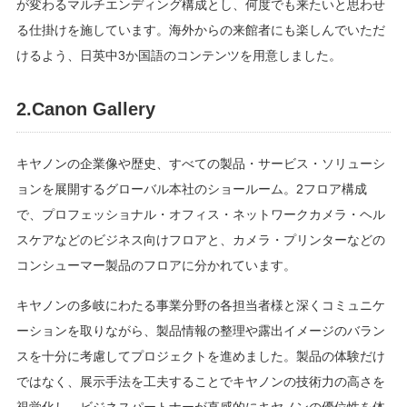
が変わるマルチエンディング構成とし、何度でも来たいと思わせ
る仕掛けを施しています。海外からの来館者にも楽しんでいただ
けるよう、日英中3か国語のコンテンツを用意しました。
2.Canon Gallery
キヤノンの企業像や歴史、すべての製品・サービス・ソリューシ
ョンを展開するグローバル本社のショールーム。2フロア構成
で、プロフェッショナル・オフィス・ネットワークカメラ・ヘル
スケアなどのビジネス向けフロアと、カメラ・プリンターなどの
コンシューマー製品のフロアに分かれています。
キヤノンの多岐にわたる事業分野の各担当者様と深くコミュニケ
ーションを取りながら、製品情報の整理や露出イメージのバラン
スを十分に考慮してプロジェクトを進めました。製品の体験だけ
ではなく、展示手法を工夫することでキヤノンの技術力の高さを