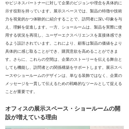
やビジネスパートナーに対して企業のビジョンや理念を具体的に
示す役割を持っています。展示スペースでは、製品の特徴や技術
力を視覚的かつ体験的に紹介することで、訪問者に深い印象を与
え、理解を促進します。一方、ショールームは、製品を実際に使
用する状況を再現し、ユーザーエクスペリエンスを直接体感でき
るよう設計されています。これにより、顧客は製品の価値をより
具体的に感じ取ることができ、購買意欲を高めることができま
す。さらに、これらの空間は、企業のストーリーを伝える舞台と
しても機能し、訪問者との関係構築をサポートします。展示スペ
ースやショールームのデザインは、単なる装飾ではなく、企業の
メッセージを一貫して伝えるための戦略的なツールとして捉える
ことが重要です。
オフィスの展示スペース・ショールームの開
設が増えている理由