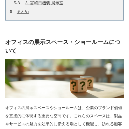
3. 宮崎日機装 展示室
まとめ
オフィスの展示スペース・ショールームにつ
いて
オフィスの展示スペースやショールームは、企業のブランド価値
を直接的に体現する重要な空間です。これらのスペースは、製品
やサービスの魅力を効果的に伝える場として機能し、訪れる顧客