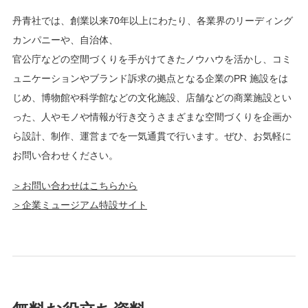
丹青社では、創業以来70年以上にわたり、各業界のリーディング
カンパニーや、自治体、
官公庁などの空間づくりを手がけてきたノウハウを活かし、コミ
ュニケーションやブランド訴求の拠点となる企業のPR 施設をは
じめ、博物館や科学館などの文化施設、店舗などの商業施設とい
った、人やモノや情報が行き交うさまざまな空間づくりを企画か
ら設計、制作、運営までを一気通貫で行います。ぜひ、お気軽に
お問い合わせください。
＞お問い合わせはこちらから
＞企業ミュージアム特設サイト