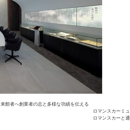
な来館者へ創業者の志と多様な功績を伝える
ロマンスカーミュ
ロマンスカーと通