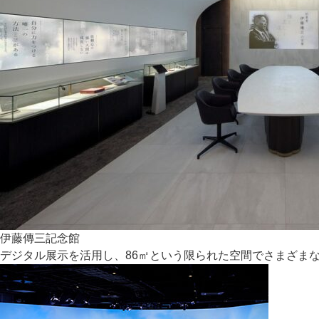
伊藤傳三記念館
デジタル展示を活用し、86㎡という限られた空間でさまざま