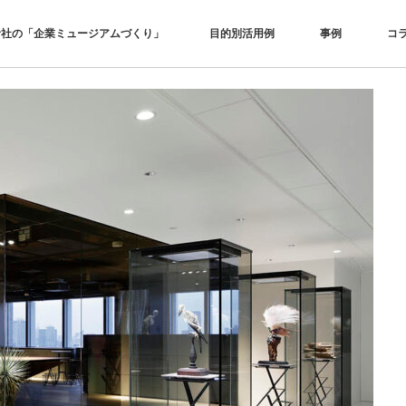
青社の「企業ミュージアムづくり」
目的別活用例
事例
コ