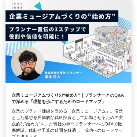
企業ミュージアムづくりの“始め方”｜プランナーとのQ&A
で深める「理想を形にするためのロードマップ」
企業のブランド価値を高める「企業ミュージアム」。漠然
とした構想を具体的な戦略投資として始動させるための実
践的な“始め方”を、丹青社の専門プランナーへのQ&Aで徹
底解説。体制や予算の疑問を解消し、成功へのロードマッ
プを描きます。