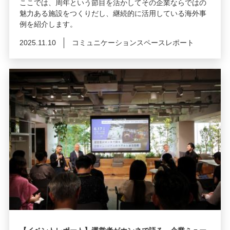
ここでは、周年という節目を活かしてその企業ならではの
魅力ある施設をつくりだし、継続的に活用している海外事
例を紹介します。
2025.11.10
コミュニケーションスペースレポート