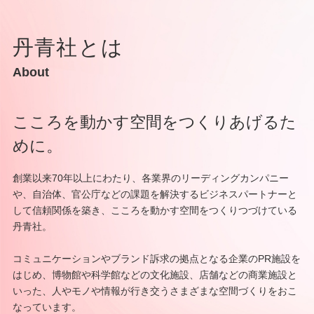
丹青社とは
About
こころを動かす空間をつくりあげるた
めに。
創業以来70年以上にわたり、各業界のリーディングカンパニー
や、自治体、
官公庁などの課題を解決するビジネスパートナーと
して信頼関係を築き、
こころを動かす空間をつくりつづけている
丹青社。
コミュニケーションやブランド訴求の拠点となる企業のPR施設を
はじめ、
博物館や科学館などの文化施設、店舗などの商業施設と
いった、
人やモノや情報が行き交うさまざまな空間づくりをおこ
なっています。